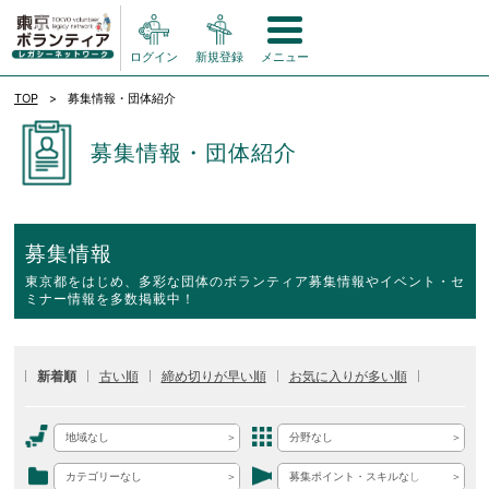
ログイン
新規登録
メニュー
TOP
募集情報・団体紹介
募集情報・団体紹介
募集情報
東京都をはじめ、多彩な団体のボランティア募集情報やイベント・セ
ミナー情報を多数掲載中！
新着順
古い順
締め切りが早い順
お気に入りが多い順
地域なし
分野なし
カテゴリーなし
募集ポイント・スキルなし