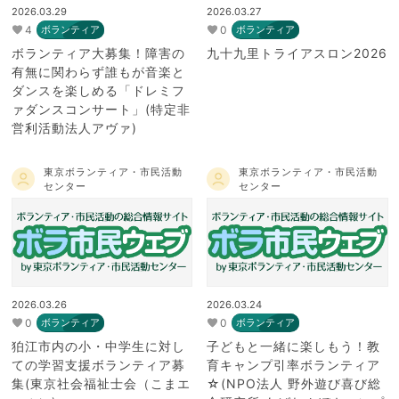
2026.03.29
2026.03.27
4
0
ボランティア
ボランティア
ボランティア大募集！障害の
九十九里トライアスロン2026
有無に関わらず誰もが音楽と
ダンスを楽しめる「ドレミフ
ァダンスコンサート」(特定非
営利活動法人アヴァ)
東京ボランティア・市民活動
東京ボランティア・市民活動
センター
センター
2026.03.26
2026.03.24
0
0
ボランティア
ボランティア
狛江市内の小・中学生に対し
子どもと一緒に楽しもう！教
ての学習支援ボランティア募
育キャンプ引率ボランティア
集(東京社会福祉士会（こまエ
☆(NPO法人 野外遊び喜び総