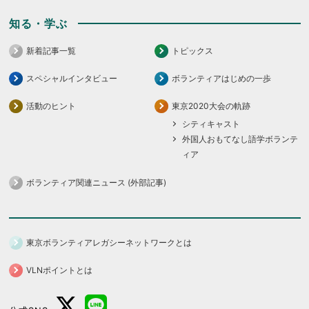
知る・学ぶ
新着記事一覧
トピックス
スペシャルインタビュー
ボランティアはじめの一歩
活動のヒント
東京2020大会の軌跡
シティキャスト
外国人おもてなし語学ボランテ
ィア
ボランティア関連ニュース (外部記事)
東京ボランティアレガシーネットワークとは
VLNポイントとは