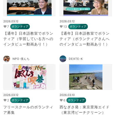
2026.03.12
2026.03.12
7
13
ボランティア
ボランティア
【通年】日本語教室でボラン
【通年】日本語教室でボラン
ティア（学習している方への
ティア（ボランティアさんへ
インタビュー動画あり！）
のインタビュー動画あり！）
NPO 僕んち
DEXTE-K
2026.03.12
2026.03.10
2
6
ボランティア
ボランティア
フリースクールのボランティ
西なぎさ発：東京里海エイド
ア募集
（東京湾ビーチクリーン）