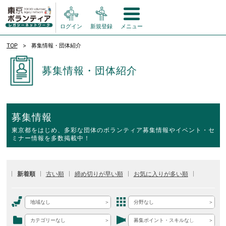
ログイン
新規登録
メニュー
TOP
募集情報・団体紹介
募集情報・団体紹介
募集情報
東京都をはじめ、多彩な団体のボランティア募集情報やイベント・セ
ミナー情報を多数掲載中！
新着順
古い順
締め切りが早い順
お気に入りが多い順
地域なし
分野なし
カテゴリーなし
募集ポイント・スキルなし