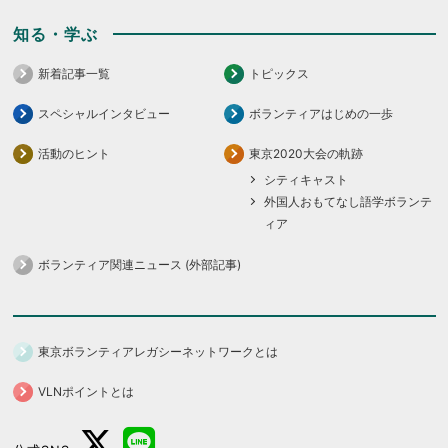
知る・学ぶ
新着記事一覧
トピックス
スペシャルインタビュー
ボランティアはじめの一歩
活動のヒント
東京2020大会の軌跡
シティキャスト
外国人おもてなし語学ボランテ
ィア
ボランティア関連ニュース (外部記事)
東京ボランティアレガシーネットワークとは
VLNポイントとは