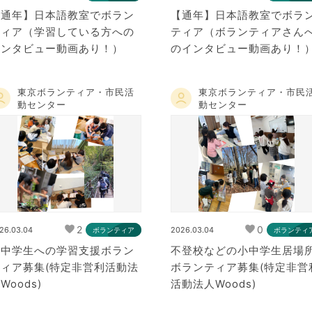
【通年】日本語教室でボラン
【通年】日本語教室でボラ
ティア（学習している方への
ティア（ボランティアさん
インタビュー動画あり！）
のインタビュー動画あり！
東京ボランティア・市民活
東京ボランティア・市民
動センター
動センター
2
0
26.03.04
2026.03.04
ボランティア
ボランティ
小中学生への学習支援ボラン
不登校などの小中学生居場
ティア募集(特定非営利活動法
ボランティア募集(特定非営
Woods)
活動法人Woods)