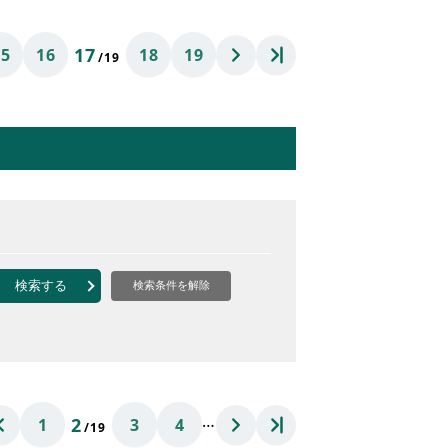
17
15
16
18
19
/19
検索する
検索条件を解除
…
2
1
3
4
/19