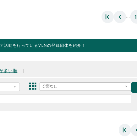
…
ア活動を行っているVLNの登録団体を紹介！
が多い順
分野なし