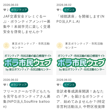
2026.06.03
2026.06.02
2
1
ボランティア
イベント
JAF交通安全ドレミぐるー
「傾聴講座」を開催します(N
ぷ・ボランティアメンバー募
PO法人P.L.A)
集中！未就学児に楽しく交通
安全を啓発しませんか？
東京ボランティア・市民活動
東京ボランティア・市民活動
センター
センター
2026.06.02
2026.06.02
1
1
ボランティア
イベント
フリースクールで子どもたち
音訳者養成講座開講！あなた
を見守るボランティアさん募
の「声」を届けるボランティ
集(NPO法人SouRire balloo
ア、始めてみませんか？(特定
n)
非営利活動法人 中野区視覚障