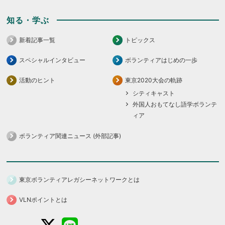
知る・学ぶ
新着記事一覧
トピックス
スペシャルインタビュー
ボランティアはじめの一歩
活動のヒント
東京2020大会の軌跡
シティキャスト
外国人おもてなし語学ボランテ
ィア
ボランティア関連ニュース (外部記事)
東京ボランティアレガシーネットワークとは
VLNポイントとは