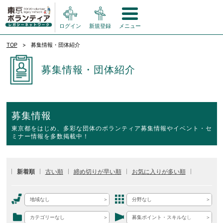
ログイン
新規登録
メニュー
TOP
募集情報・団体紹介
募集情報・団体紹介
募集情報
東京都をはじめ、多彩な団体のボランティア募集情報やイベント・セ
ミナー情報を多数掲載中！
新着順
古い順
締め切りが早い順
お気に入りが多い順
地域なし
分野なし
カテゴリーなし
募集ポイント・スキルなし