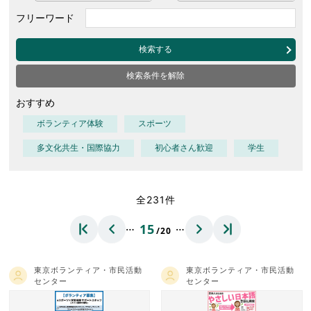
フリーワード
検索する
検索条件を解除
おすすめ
ボランティア体験
スポーツ
多文化共生・国際協力
初心者さん歓迎
学生
全231件
…
…
15
/20
東京ボランティア・市民活動
東京ボランティア・市民活動
センター
センター