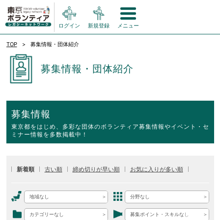
ログイン
新規登録
メニュー
TOP
募集情報・団体紹介
募集情報・団体紹介
募集情報
東京都をはじめ、多彩な団体のボランティア募集情報やイベント・セ
ミナー情報を多数掲載中！
新着順
古い順
締め切りが早い順
お気に入りが多い順
地域なし
分野なし
カテゴリーなし
募集ポイント・スキルなし