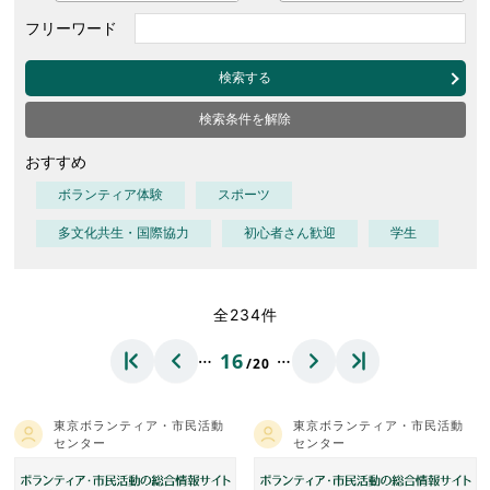
フリーワード
検索する
検索条件を解除
おすすめ
ボランティア体験
スポーツ
多文化共生・国際協力
初心者さん歓迎
学生
全234件
…
…
16
/20
東京ボランティア・市民活動
東京ボランティア・市民活動
センター
センター