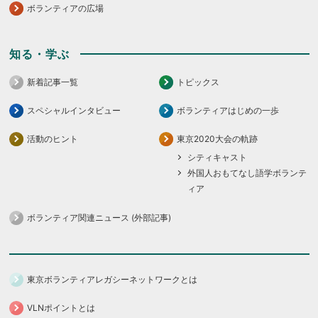
ボランティアの広場
知る・学ぶ
新着記事一覧
トピックス
スペシャルインタビュー
ボランティアはじめの一歩
活動のヒント
東京2020大会の軌跡
シティキャスト
外国人おもてなし語学ボランテ
ィア
ボランティア関連ニュース (外部記事)
東京ボランティアレガシーネットワークとは
VLNポイントとは