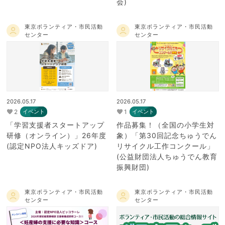
会)
東京ボランティア・市民活動
東京ボランティア・市民活動
センター
センター
2026.05.17
2026.05.17
2
1
イベント
イベント
「学習支援者スタートアップ
作品募集！（全国の小学生対
研修（オンライン）」26年度
象）「第30回記念ちゅうでん
(認定NPO法人キッズドア)
リサイクル工作コンクール」
(公益財団法人ちゅうでん教育
振興財団)
東京ボランティア・市民活動
東京ボランティア・市民活動
センター
センター