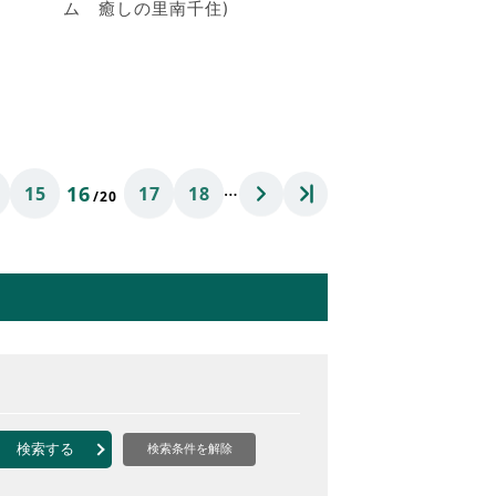
ム 癒しの里南千住)
…
16
15
17
18
/20
検索する
検索条件を解除