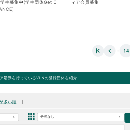
学生募集中(学生団体Get C
ィア会員募集
ANCE)
…
14
ア活動を行っているVLNの登録団体を紹介！
が多い順
分野なし