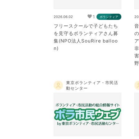
1
2026.06.02
20
ボランティア
フリースクールで子どもたち
を見守るボランティアさん募
集(NPO法人SouRire balloo
n)
野
東京ボランティア・市民活
動センター