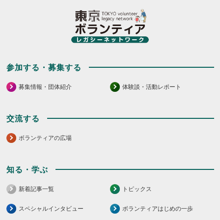
て
し
く
て
だ
く
さ
だ
い。
さ
い。
参加する・募集する
募集情報・団体紹介
体験談・活動レポート
交流する
ボランティアの広場
知る・学ぶ
新着記事一覧
トピックス
スペシャルインタビュー
ボランティアはじめの一歩