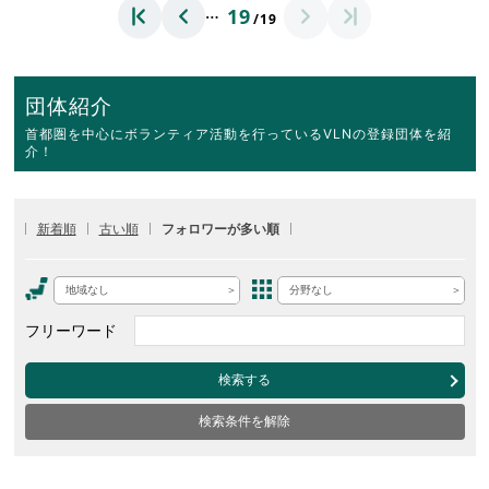
…
19
/19
団体紹介
首都圏を中心にボランティア活動を行っているVLNの登録団体を紹
介！
新着順
古い順
フォロワーが多い順
地域なし
分野なし
フリーワード
検索する
検索条件を解除