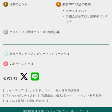
活動のヒント
東京2020大会の軌跡
シティキャスト
外国人おもてなし語学ボランテ
ィア
ボランティア関連ニュース (外部記事)
東京ボランティアレガシーネットワークとは
VLNポイントとは
公式SNS
サイトマップ
サイトポリシー
個人情報保護方針
アクセシビリティ方針
利用規約（個人/団体）
ポイント利用規約
よくある質問・お問い合わせ
©2026 東京ボランティアレガシーネットワーク