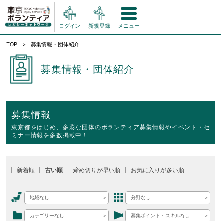
ログイン
新規登録
メニュー
TOP
募集情報・団体紹介
募集情報・団体紹介
募集情報
東京都をはじめ、多彩な団体のボランティア募集情報やイベント・セ
ミナー情報を多数掲載中！
新着順
古い順
締め切りが早い順
お気に入りが多い順
地域なし
分野なし
カテゴリーなし
募集ポイント・スキルなし