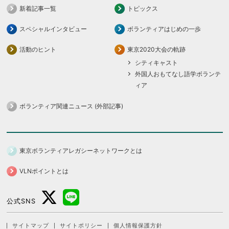
新着記事一覧
トピックス
スペシャルインタビュー
ボランティアはじめの一歩
活動のヒント
東京2020大会の軌跡
シティキャスト
外国人おもてなし語学ボランテ
ィア
ボランティア関連ニュース (外部記事)
東京ボランティアレガシーネットワークとは
VLNポイントとは
公式SNS
サイトマップ
サイトポリシー
個人情報保護方針