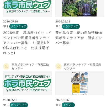
2026.05.30
2026.05.28
1
1
ボランティア
ボランティア
2026年度 居場所づくり・イ
夢の島公園・夢の島熱帯植物
ベントの企画運営ボランティ
館ボランティア会 新規メン
アメンバー募集！！(認定NP
バー募集
O法人ぱれっと たまり場ぱ
れっと)
東京ボランティア・市民活動
東京ボランティア・市民活動
センター
センター
2026.05.19
2026.05.17
3
2
ボランティア
イベント