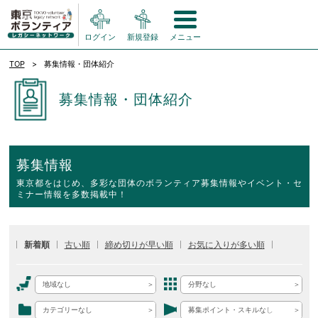
ログイン
新規登録
メニュー
TOP
募集情報・団体紹介
募集情報・団体紹介
募集情報
東京都をはじめ、多彩な団体のボランティア募集情報やイベント・セ
ミナー情報を多数掲載中！
新着順
古い順
締め切りが早い順
お気に入りが多い順
地域なし
分野なし
カテゴリーなし
募集ポイント・スキルなし