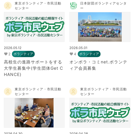
東京ボランティア・市民活動
日本財団ボランティアセンタ
センター
ー
2026.05.12
2026.05.01
2
4
ボランティア
ボランティア
高校生の進路サポートをする
オンボラ・コミnet.ボランテ
大学生募集中(学生団体Get C
ィア会員募集
HANCE)
東京ボランティア・市民活動
東京ボランティア・市民活動
センター
センター
2026.04.30
2026.04.28