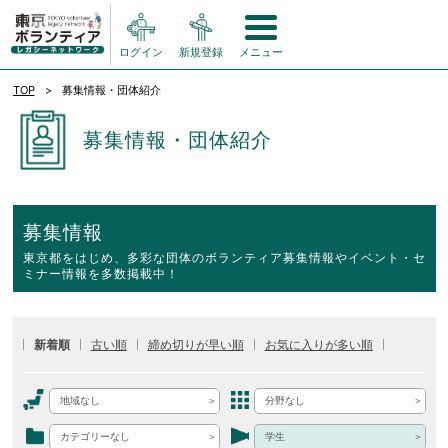
ログイン
新規登録
メニュー
TOP
募集情報・団体紹介
募集情報・団体紹介
募集情報
東京都をはじめ、多彩な団体のボランティア募集情報やイベント・セ
ミナー情報を多数掲載中！
新着順
古い順
締め切りが早い順
お気に入りが多い順
地域なし
分野なし
カテゴリーなし
学生