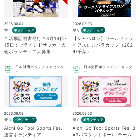
2026.08.04
2026.08.03
1
0
ボランティア
ボランティア
＊活動証明書発行＊8月14日-
【シャペロン】ワールドトラ
15日：ブラインドサッカー大
イアスロンパラカップ（202
会ボランティア大募集！
6/千葉）
日本財団ボランティアセンタ
日本財団ボランティアセンタ
ー
ー
2026.08.03
2026.08.03
0
0
ボランティア
ボランティア
Aichi Go Too! Sports Fes.
Aichi Go Too! Sports Fes. 3
運営ボランティア
×3バスケットボール チーム