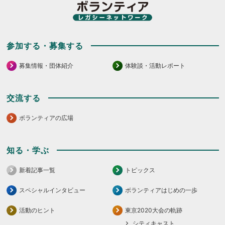
だ
さ
さ
い。
い。
参加する・募集する
募集情報・団体紹介
体験談・活動レポート
交流する
ボランティアの広場
知る・学ぶ
新着記事一覧
トピックス
スペシャルインタビュー
ボランティアはじめの一歩
活動のヒント
東京2020大会の軌跡
シティキャスト