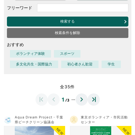
フリーワード
検索する
検索条件を解除
おすすめ
ボランティア体験
スポーツ
多文化共生・国際協力
初心者さん歓迎
学生
全35件
…
1
/3
Aqua Dream Project・千葉
東京ボランティア・市民活動
県ビーチクリーン協議会
センター
NEW
NEW