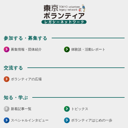
く
て
だ
く
さ
だ
い。
さ
い。
参加する・募集する
募集情報・団体紹介
体験談・活動レポート
交流する
ボランティアの広場
知る・学ぶ
新着記事一覧
トピックス
スペシャルインタビュー
ボランティアはじめの一歩