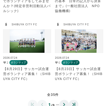
でボランティアをしてみませ
の基本 日常の記入から決算
んか？(特定非営利活動法人パ
まで』(一般社団法人 NPO
ルシック)
協働機構)
SHIBUYA CITY FC
SHIBUYA CITY FC
2026.07.24
2026.07.24
2
0
ボランティア
ボランティア
【8月29日】サッカー試合運
【8月23日】サッカー試合運
営ボランティア募集！（SHIB
営ボランティア募集！（SHIB
UYA CITY FC）
UYA CITY FC）
全35件
…
1
/3