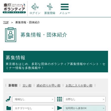
ログイン
新規登録
メニュー
TOP
募集情報・団体紹介
募集情報・団体紹介
募集情報
東京都をはじめ、多彩な団体のボランティア募集情報やイベント・セ
ミナー情報を多数掲載中！
新着順
古い順
締め切りが早い順
お気に入りが多い順
地域なし
分野なし
カテゴリーなし
短時間から参加OK