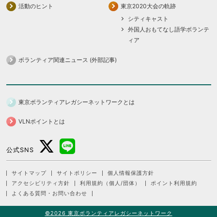
活動のヒント
東京2020大会の軌跡
シティキャスト
外国人おもてなし語学ボランテ
ィア
ボランティア関連ニュース (外部記事)
東京ボランティアレガシーネットワークとは
VLNポイントとは
公式SNS
サイトマップ
サイトポリシー
個人情報保護方針
アクセシビリティ方針
利用規約（個人/団体）
ポイント利用規約
よくある質問・お問い合わせ
©2026 東京ボランティアレガシーネットワーク