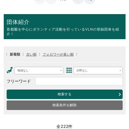
団体紹介
首都圏を中心にボランティア活動を行っているVLNの登録団体を紹
介！
新着順
古い順
フォロワーが多い順
地域なし
分野なし
フリーワード
検索する
検索条件を解除
全222件