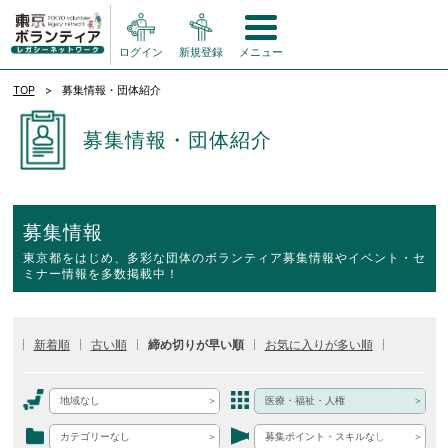
ログイン
新規登録
メニュー
TOP
募集情報・団体紹介
募集情報・団体紹介
募集情報
東京都をはじめ、多彩な団体のボランティア募集情報やイベント・セ
ミナー情報を多数掲載中！
新着順
古い順
締め切りが早い順
お気に入りが多い順
地域なし
医療・福祉・人権
カテゴリーなし
募集ポイント・スキルなし