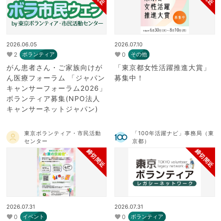
2026.06.05
2026.07.10
2
0
ボランティア
その他
がん患者さん・ご家族向けが
「東京都女性活躍推進大賞」
ん医療フォーラム 「ジャパン
募集中！
キャンサーフォーラム2026」
ボランティア募集(NPO法人
キャンサーネットジャパン)
東京ボランティア・市民活動
「100年活躍ナビ」事務局（東
センター
京都）
締切間近
締切間近
2026.07.31
2026.07.31
0
0
イベント
ボランティア