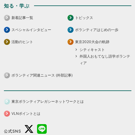
知る・学ぶ
新着記事一覧
トピックス
スペシャルインタビュー
ボランティアはじめの一歩
活動のヒント
東京2020大会の軌跡
シティキャスト
外国人おもてなし語学ボランテ
ィア
ボランティア関連ニュース (外部記事)
東京ボランティアレガシーネットワークとは
VLNポイントとは
公式SNS