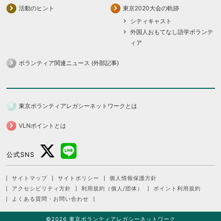
活動のヒント
東京2020大会の軌跡
シティキャスト
外国人おもてなし語学ボランテ
ィア
ボランティア関連ニュース (外部記事)
東京ボランティアレガシーネットワークとは
VLNポイントとは
公式SNS
サイトマップ
サイトポリシー
個人情報保護方針
アクセシビリティ方針
利用規約（個人/団体）
ポイント利用規約
よくある質問・お問い合わせ
©2026 東京ボランティアレガシーネットワーク