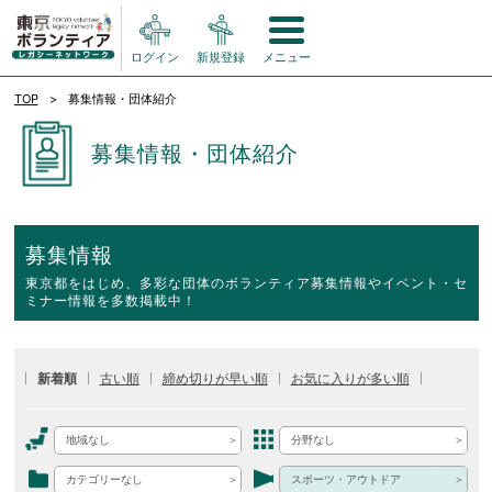
ログイン
新規登録
メニュー
TOP
募集情報・団体紹介
募集情報・団体紹介
募集情報
東京都をはじめ、多彩な団体のボランティア募集情報やイベント・セ
ミナー情報を多数掲載中！
新着順
古い順
締め切りが早い順
お気に入りが多い順
地域なし
分野なし
カテゴリーなし
スポーツ・アウトドア