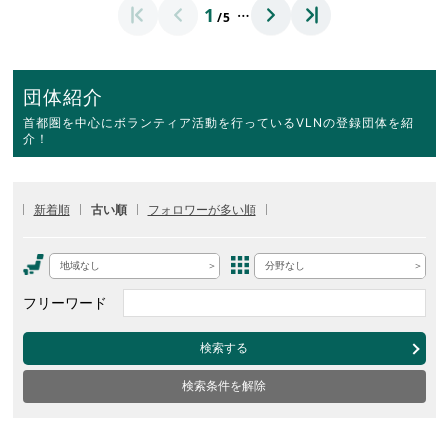
…
1
/5
団体紹介
首都圏を中心にボランティア活動を行っているVLNの登録団体を紹
介！
新着順
古い順
フォロワーが多い順
地域なし
分野なし
フリーワード
検索する
検索条件を解除