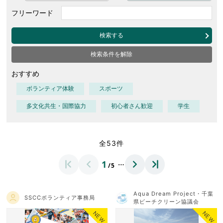
フリーワード
検索する
検索条件を解除
おすすめ
ボランティア体験
スポーツ
多文化共生・国際協力
初心者さん歓迎
学生
全53件
…
1
/5
Aqua Dream Project・千葉
SSCCボランティア事務局
県ビーチクリーン協議会
NEW
NEW