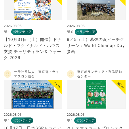
2026.08.06
2026.08.06
1
0
ボランティア
ボランティア
【10月31日（土）開催】ドナ
9／5（土）幕張の浜ビーチク
ルド・マクドナルド・ハウス
リーン：World Cleanup Day
支援 チャリティラン＆ウォー
参画
ク 2026
一般社団法人 東京都トライ
東京ボランティア・市民活動
アスロン連合
センター
NEW
NEW
2026.08.06
2026.08.05
1
1
ボランティア
ボランティア
10月17日 日本SSPトライア
クリスマスカードプロジェク