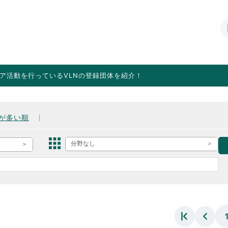
ア活動を行っているVLNの登録団体を紹介！
が多い順
分野なし