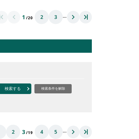
…
1
2
3
/20
検索する
検索条件を解除
…
3
1
2
4
5
/19