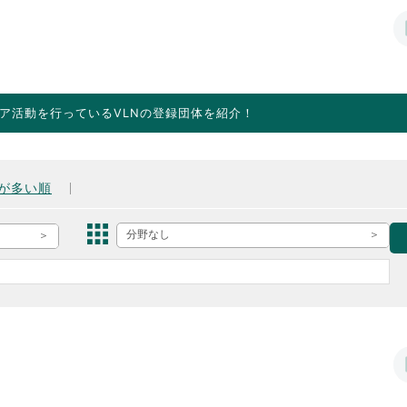
ア活動を行っているVLNの登録団体を紹介！
が多い順
分野なし