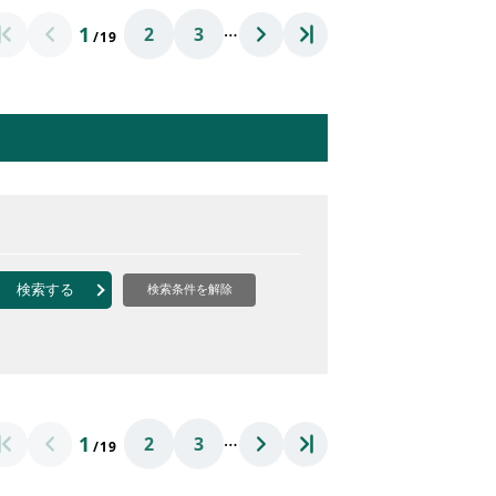
…
1
2
3
/19
検索する
検索条件を解除
…
1
2
3
/19