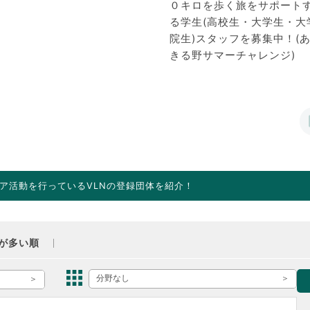
０キロを歩く旅をサポート
る学生(高校生・大学生・大
院生)スタッフを募集中！(
きる野サマーチャレンジ)
ア活動を行っているVLNの登録団体を紹介！
が多い順
分野なし