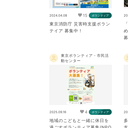
15
2024.04.08
20
ボランティア
東京消防庁 災害時支援ボラン
テイア 募集中！
東京ボランティア・市民活
動センター
4
2025.09.16
20
ボランティア
地域のこどもと一緒に休日を
過ごすボランティア募集(NPO