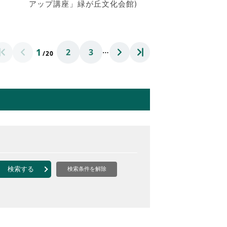
アップ講座」緑が丘文化会館)
…
1
2
3
/20
検索する
検索条件を解除