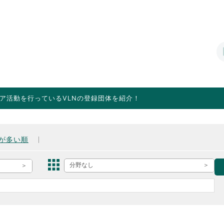
ア活動を行っているVLNの登録団体を紹介！
が多い順
分野なし