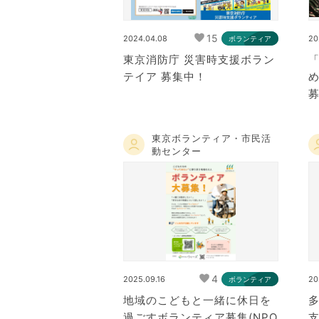
15
2024.04.08
20
ボランティア
東京消防庁 災害時支援ボラン
テイア 募集中！
東京ボランティア・市民活
動センター
4
2025.09.16
20
ボランティア
地域のこどもと一緒に休日を
過ごすボランティア募集(NPO