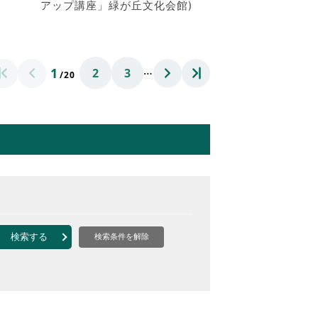
アップ講座」緑が丘文化会館)
…
1
2
3
/20
検索する
検索条件を解除