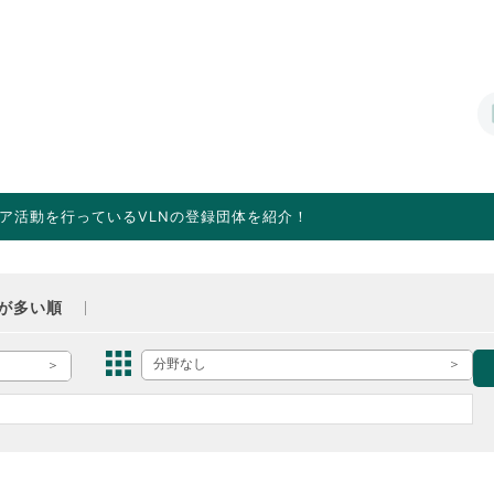
ア活動を行っているVLNの登録団体を紹介！
が多い順
分野なし