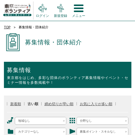
ログイン
新規登録
メニュー
TOP
募集情報・団体紹介
募集情報・団体紹介
募集情報
東京都をはじめ、多彩な団体のボランティア募集情報やイベント・セ
ミナー情報を多数掲載中！
新着順
古い順
締め切りが早い順
お気に入りが多い順
地域なし
分野なし
カテゴリーなし
募集ポイント・スキルなし