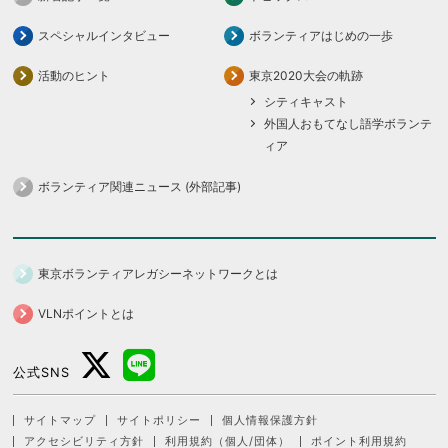
スペシャルインタビュー
ボランティアはじめの一歩
活動のヒント
東京2020大会の軌跡
シティキャスト
外国人おもてなし語学ボランテ
ィア
ボランティア関連ニュース (外部記事)
東京ボランティアレガシーネットワークとは
VLNポイントとは
公式SNS
サイトマップ
サイトポリシー
個人情報保護方針
アクセシビリティ方針
利用規約（個人/団体）
ポイント利用規約