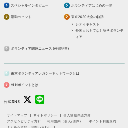
スペシャルインタビュー
ボランティアはじめの一歩
活動のヒント
東京2020大会の軌跡
シティキャスト
外国人おもてなし語学ボランテ
ィア
ボランティア関連ニュース (外部記事)
東京ボランティアレガシーネットワークとは
VLNポイントとは
公式SNS
サイトマップ
サイトポリシー
個人情報保護方針
アクセシビリティ方針
利用規約（個人/団体）
ポイント利用規約
よくある質問・お問い合わせ