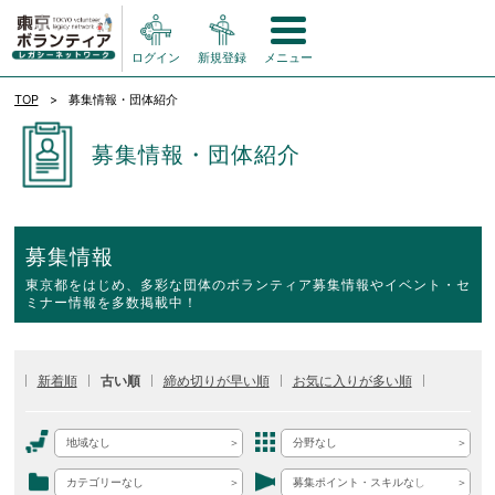
ログイン
新規登録
メニュー
TOP
募集情報・団体紹介
募集情報・団体紹介
募集情報
東京都をはじめ、多彩な団体のボランティア募集情報やイベント・セ
ミナー情報を多数掲載中！
新着順
古い順
締め切りが早い順
お気に入りが多い順
地域なし
分野なし
カテゴリーなし
募集ポイント・スキルなし