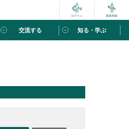
ログイン
新規登録
交流する
知る・学ぶ
ポート
い方は
「団体ユーザー登録」
へ！
ビュー
じめての方へ
めの一歩
心がけたい６つのこと
りなボランティアをチェック！