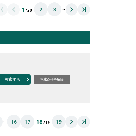
…
1
2
3
/20
検索する
検索条件を解除
…
18
16
17
19
/19