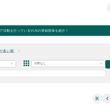
ア活動を行っているVLNの登録団体を紹介！
が多い順
分野なし