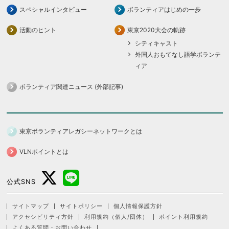
スペシャルインタビュー
ボランティアはじめの一歩
活動のヒント
東京2020大会の軌跡
シティキャスト
外国人おもてなし語学ボランテ
ィア
ボランティア関連ニュース (外部記事)
東京ボランティアレガシーネットワークとは
VLNポイントとは
公式SNS
サイトマップ
サイトポリシー
個人情報保護方針
アクセシビリティ方針
利用規約（個人/団体）
ポイント利用規約
よくある質問・お問い合わせ