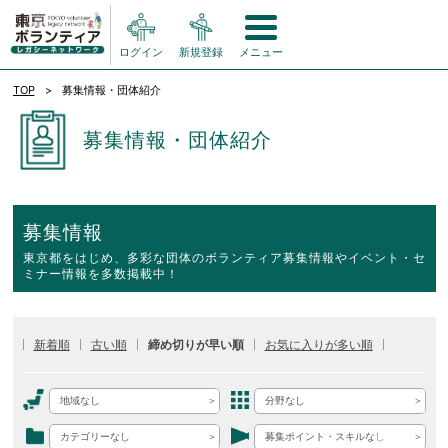
ログイン
新規登録
メニュー
TOP
募集情報・団体紹介
募集情報・団体紹介
募集情報
東京都をはじめ、多彩な団体のボランティア募集情報やイベント・セ
ミナー情報を多数掲載中！
新着順
古い順
締め切りが早い順
お気に入りが多い順
地域なし
分野なし
カテゴリーなし
募集ポイント・スキルなし