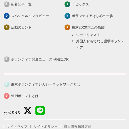
新着記事一覧
トピックス
スペシャルインタビュー
ボランティアはじめの一歩
活動のヒント
東京2020大会の軌跡
シティキャスト
外国人おもてなし語学ボランテ
ィア
ボランティア関連ニュース (外部記事)
東京ボランティアレガシーネットワークとは
VLNポイントとは
公式SNS
サイトマップ
サイトポリシー
個人情報保護方針