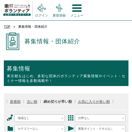
ログイン
新規登録
メニュー
TOP
募集情報・団体紹介
募集情報・団体紹介
募集情報
東京都をはじめ、多彩な団体のボランティア募集情報やイベント・セ
ミナー情報を多数掲載中！
新着順
古い順
締め切りが早い順
お気に入りが多い順
地域なし
分野なし
カテゴリーなし
募集ポイント・スキルなし