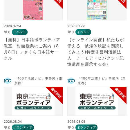
2026.07.24
2026.07.22
0
0
イベント
イベント
【無料】日本語ボランティア
【オンライン開催】私たちが
教室「対面授業のご案内（8
伝える 被爆体験記を朗読し
月8日）」さくら日本語サー
てみよう(特定非営利活動法
クル
人 ノーモア・ヒバクシャ記
憶遺産を継承する会)
「100年活躍ナビ」事務局（東
「100年活躍ナビ」事務局（東
京都）
京都）
締切間近
締切間近
2026.08.04
2026.08.05
0
0
ボランティア
ボランティア