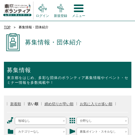
ログイン
新規登録
メニュー
TOP
募集情報・団体紹介
募集情報・団体紹介
募集情報
東京都をはじめ、多彩な団体のボランティア募集情報やイベント・セ
ミナー情報を多数掲載中！
新着順
古い順
締め切りが早い順
お気に入りが多い順
地域なし
分野なし
カテゴリーなし
募集ポイント・スキルなし