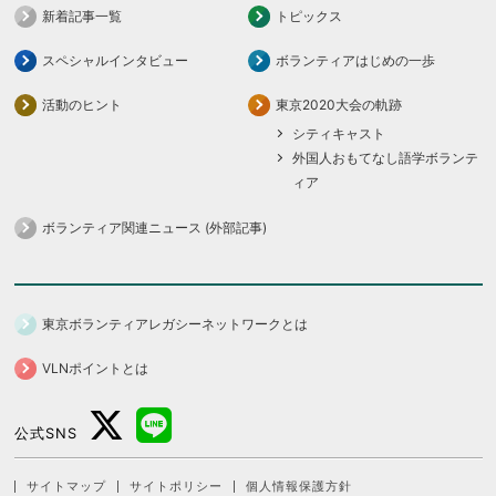
新着記事一覧
トピックス
スペシャルインタビュー
ボランティアはじめの一歩
活動のヒント
東京2020大会の軌跡
シティキャスト
外国人おもてなし語学ボランテ
ィア
ボランティア関連ニュース (外部記事)
東京ボランティアレガシーネットワークとは
VLNポイントとは
公式SNS
サイトマップ
サイトポリシー
個人情報保護方針