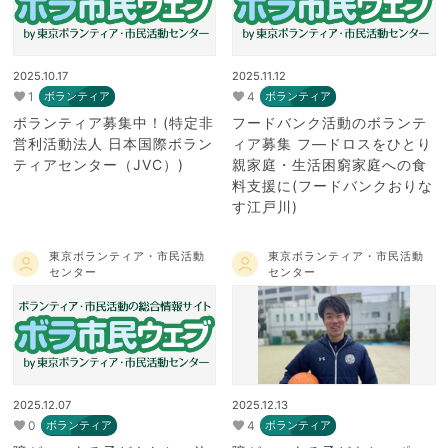
2025.10.17
2025.11.12
1
4
ボランティア
ボランティア
ボランティア募集中！(特定非
フードバンク活動のボランテ
営利活動法人 日本国際ボラン
ィア募集 フ―ドロスをひとり
ティアセンター（JVC）)
親家庭・生活困窮家庭への食
料支援に(フードバンクおりな
す江戸川)
東京ボランティア・市民活動
東京ボランティア・市民活動
センター
センター
2025.12.07
2025.12.13
0
4
ボランティア
ボランティア