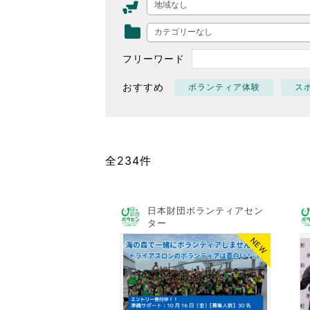
地域なし
東京2020大会の軌跡
カテゴリーなし
シティキャスト
VLNポイントとは
フリーワード
おもてなし語学ボランティ
おすすめ
ボランティア体験
ス
全234件
日本財団ボランティアセン
ター
NEW