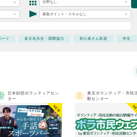
ボランティア みん
分野なし
ボランティア関
募集ポイント・スキルなし
中高生が参加で
ア
ポーツ
多文化共生・国際協力
初心者さん歓迎
学生
日本財団ボランティアセン
東京ボランティア・市民
ター
動センター
NEW
N