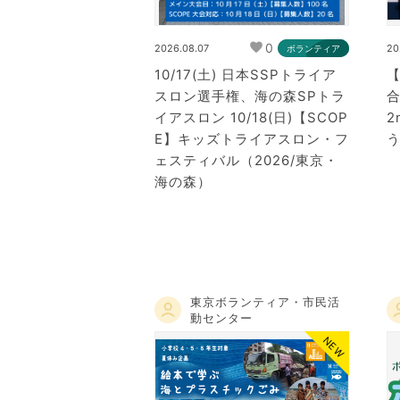
0
2026.08.07
20
ボランティア
10/17(土) 日本SSPトライア
スロン選手権、海の森SPトラ
イアスロン 10/18(日)【SCOP
2
E】キッズトライアスロン・フ
ェスティバル（2026/東京・
海の森）
東京ボランティア・市民活
動センター
NEW