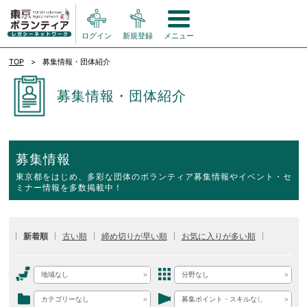
ログイン
新規登録
メニュー
TOP
募集情報・団体紹介
募集情報・団体紹介
募集情報
東京都をはじめ、多彩な団体のボランティア募集情報やイベント・セ
ミナー情報を多数掲載中！
新着順
古い順
締め切りが早い順
お気に入りが多い順
地域なし
分野なし
カテゴリーなし
募集ポイント・スキルなし