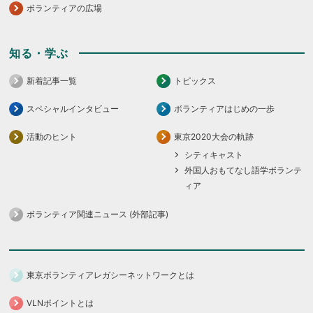
ボランティアの広場
知る・学ぶ
新着記事一覧
トピックス
スペシャルインタビュー
ボランティアはじめの一歩
活動のヒント
東京2020大会の軌跡
シティキャスト
外国人おもてなし語学ボランテ
ィア
ボランティア関連ニュース (外部記事)
東京ボランティアレガシーネットワークとは
VLNポイントとは