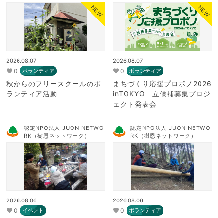
NEW
NEW
2026.08.07
2026.08.07
0
0
ボランティア
ボランティア
秋からのフリースクールのボ
まちづくり応援プロボノ2026
ランティア活動
inTOKYO 立候補募集プロジ
ェクト発表会
認定NPO法人 JUON NETWO
認定NPO法人 JUON NETWO
RK（樹恩ネットワーク）
RK（樹恩ネットワーク）
2026.08.06
2026.08.06
0
0
イベント
ボランティア