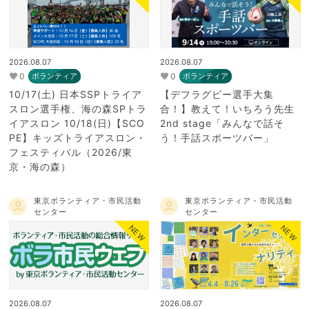
2026.08.07
2026.08.07
0
0
ボランティア
ボランティア
10/17(土) 日本SSPトライア
【デフラグビー選手大集
スロン選手権、海の森SPトラ
合！】教えて！いちろう先生
イアスロン 10/18(日)【SCO
2nd stage「みんなで話そ
PE】キッズトライアスロン・
う！手話スポーツバー」
フェスティバル（2026/東
京・海の森）
東京ボランティア・市民活動
東京ボランティア・市民活動
センター
センター
NEW
NEW
2026.08.07
2026.08.07