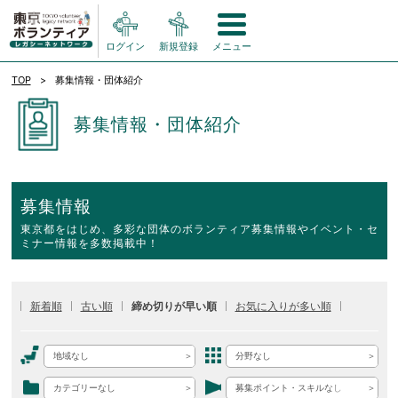
ログイン
新規登録
メニュー
TOP
募集情報・団体紹介
募集情報・団体紹介
募集情報
東京都をはじめ、多彩な団体のボランティア募集情報やイベント・セ
ミナー情報を多数掲載中！
新着順
古い順
締め切りが早い順
お気に入りが多い順
地域なし
分野なし
カテゴリーなし
募集ポイント・スキルなし