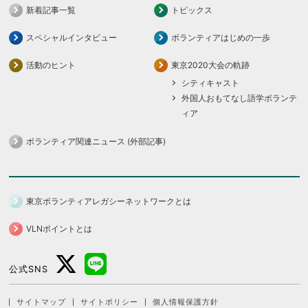
新着記事一覧
トピックス
スペシャルインタビュー
ボランティアはじめの一歩
活動のヒント
東京2020大会の軌跡
シティキャスト
外国人おもてなし語学ボランテ
ィア
ボランティア関連ニュース (外部記事)
東京ボランティアレガシーネットワークとは
VLNポイントとは
公式SNS
サイトマップ
サイトポリシー
個人情報保護方針