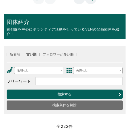
団体紹介
首都圏を中心にボランティア活動を行っているVLNの登録団体を紹
介！
新着順
古い順
フォロワーが多い順
地域なし
分野なし
フリーワード
検索する
検索条件を解除
全222件