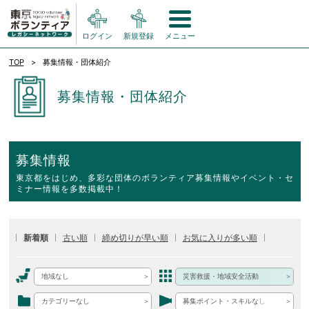
ログイン
新規登録
メニュー
TOP
募集情報・団体紹介
募集情報・団体紹介
募集情報
東京都をはじめ、多彩な団体のボランティア募集情報やイベント・セ
ミナー情報を多数掲載中！
新着順
古い順
締め切りが早い順
お気に入りが多い順
地域なし
災害救援・地域安全活動
カテゴリーなし
募集ポイント・スキルなし