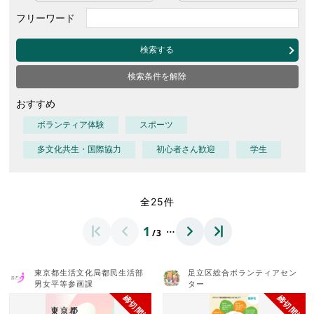
フリーワード
検索する
検索条件を解除
おすすめ
ボランティア体験
スポーツ
多文化共生・国際協力
初心者さん歓迎
学生
全25件
…
1
/3
東京都生活文化局都民生活部
足立区総合ボランティアセン
男女平等参画課
ター
締切間近
締切間近