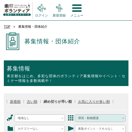
ログイン
新規登録
メニュー
TOP
募集情報・団体紹介
募集情報・団体紹介
募集情報
東京都をはじめ、多彩な団体のボランティア募集情報やイベント・セ
ミナー情報を多数掲載中！
新着順
古い順
締め切りが早い順
お気に入りが多い順
地域なし
環境・動物愛護
カテゴリーなし
募集ポイント・スキルなし