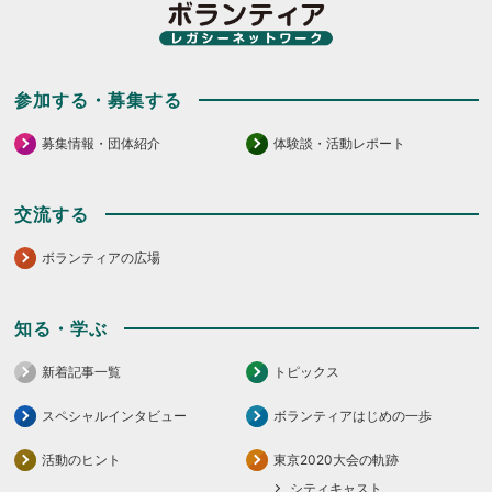
さ
だ
い。
さ
い。
参加する・募集する
募集情報・団体紹介
体験談・活動レポート
交流する
ボランティアの広場
知る・学ぶ
新着記事一覧
トピックス
スペシャルインタビュー
ボランティアはじめの一歩
活動のヒント
東京2020大会の軌跡
シティキャスト