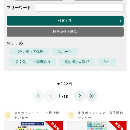
フリーワード
検索する
検索条件を解除
おすすめ
ボランティア体験
スポーツ
多文化共生・国際協力
初心者さん歓迎
学生
全148件
…
1
/13
東京ボランティア・市民活動
東京ボランティア・市民活動
センター
センター
締切間近
締切間近