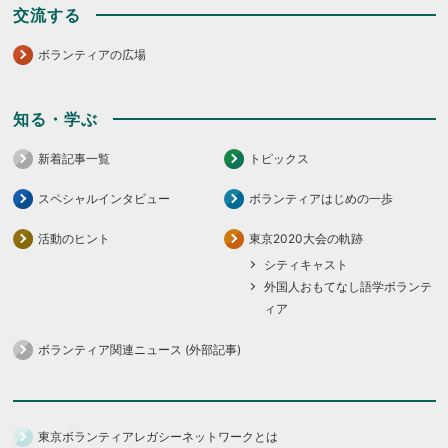
交流する
ボランティアの広場
知る・学ぶ
新着記事一覧
トピックス
スペシャルインタビュー
ボランティアはじめの一歩
活動のヒント
東京2020大会の軌跡
シティキャスト
外国人おもてなし語学ボランテ
ィア
ボランティア関連ニュース (外部記事)
東京ボランティアレガシーネットワークとは