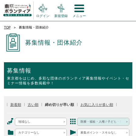
ログイン
新規登録
メニュー
TOP
募集情報・団体紹介
募集情報・団体紹介
募集情報
東京都をはじめ、多彩な団体のボランティア募集情報やイベント・セ
ミナー情報を多数掲載中！
新着順
古い順
締め切りが早い順
お気に入りが多い順
地域なし
医療・福祉・人権 / 子ども・教育
カテゴリーなし
募集ポイント・スキルなし