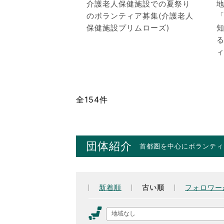
介護老人保健施設での夏祭り
のボランティア募集(介護老人
保健施設プリムローズ)
る
ィ
全154件
団体紹介
首都圏を中心にボランティ
新着順
古い順
フォロワー
地域なし