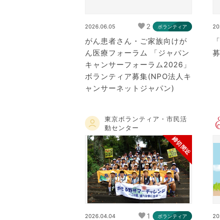
2
2026.06.05
20
ボランティア
がん患者さん・ご家族向けが
ん医療フォーラム 「ジャパン
キャンサーフォーラム2026」
ボランティア募集(NPO法人キ
ャンサーネットジャパン)
東京ボランティア・市民活
動センター
締切間近
1
2026.04.04
20
ボランティア