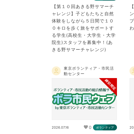
【第１０回あきる野サマーチ
ャレンジ】子どもたちと自然
体験をしながら５日間で１０
０キロを歩く旅をサポートす
る学生(高校生・大学生・大学
院生)スタッフを募集中！(あ
きる野サマーチャレンジ)
東京ボランティア・市民活
動センター
締切間近
0
2026.07.16
20
ボランティア