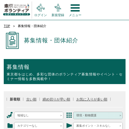
ログイン
新規登録
メニュー
TOP
募集情報・団体紹介
募集情報・団体紹介
募集情報
東京都をはじめ、多彩な団体のボランティア募集情報やイベント・セ
ミナー情報を多数掲載中！
新着順
古い順
締め切りが早い順
お気に入りが多い順
地域なし
環境・動物愛護
カテゴリーなし
募集ポイント・スキルなし