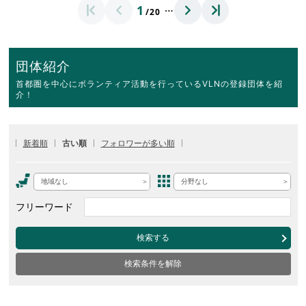
…
1
/20
団体紹介
首都圏を中心にボランティア活動を行っているVLNの登録団体を紹
介！
新着順
古い順
フォロワーが多い順
地域なし
分野なし
フリーワード
検索する
検索条件を解除