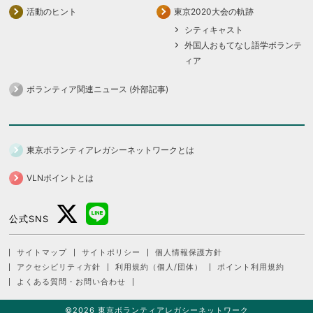
活動のヒント
東京2020大会の軌跡
シティキャスト
外国人おもてなし語学ボランテ
ィア
ボランティア関連ニュース (外部記事)
東京ボランティアレガシーネットワークとは
VLNポイントとは
公式SNS
サイトマップ
サイトポリシー
個人情報保護方針
アクセシビリティ方針
利用規約（個人/団体）
ポイント利用規約
よくある質問・お問い合わせ
©2026 東京ボランティアレガシーネットワーク