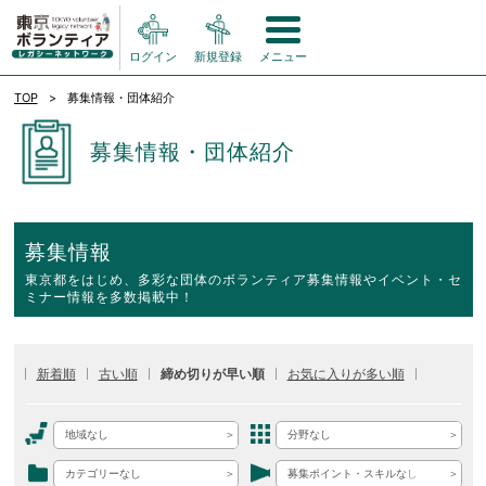
ログイン
新規登録
メニュー
TOP
募集情報・団体紹介
募集情報・団体紹介
募集情報
東京都をはじめ、多彩な団体のボランティア募集情報やイベント・セ
ミナー情報を多数掲載中！
新着順
古い順
締め切りが早い順
お気に入りが多い順
地域なし
分野なし
カテゴリーなし
募集ポイント・スキルなし