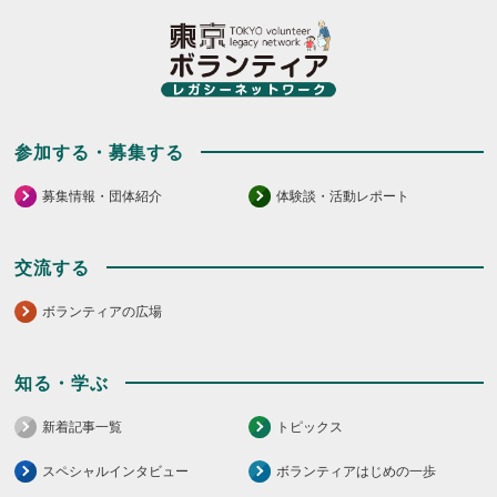
し
て
て
く
く
だ
だ
さ
さ
い。
い。
参加する・募集する
募集情報・団体紹介
体験談・活動レポート
交流する
ボランティアの広場
知る・学ぶ
新着記事一覧
トピックス
スペシャルインタビュー
ボランティアはじめの一歩