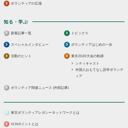
ボランティアの広場
知る・学ぶ
新着記事一覧
トピックス
スペシャルインタビュー
ボランティアはじめの一歩
活動のヒント
東京2020大会の軌跡
シティキャスト
外国人おもてなし語学ボランテ
ィア
ボランティア関連ニュース (外部記事)
東京ボランティアレガシーネットワークとは
VLNポイントとは