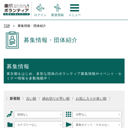
ログイン
新規登録
メニュー
TOP
募集情報・団体紹介
募集情報・団体紹介
募集情報
東京都をはじめ、多彩な団体のボランティア募集情報やイベント・セ
ミナー情報を多数掲載中！
新着順
古い順
締め切りが早い順
お気に入りが多い順
地域なし
分野なし
カテゴリーなし
募集ポイント・スキルなし