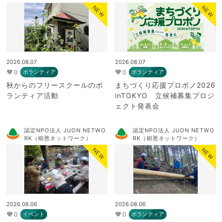
NEW
NEW
2026.08.07
2026.08.07
0
0
ボランティア
ボランティア
秋からのフリースクールのボ
まちづくり応援プロボノ2026
ランティア活動
inTOKYO 立候補募集プロジ
ェクト発表会
認定NPO法人 JUON NETWO
認定NPO法人 JUON NETWO
RK（樹恩ネットワーク）
RK（樹恩ネットワーク）
NEW
NEW
2026.08.06
2026.08.06
0
0
イベント
ボランティア