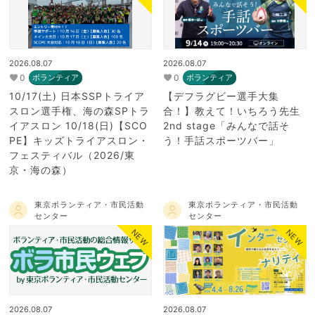
2026.08.07
2026.08.07
0
0
ボランティア
ボランティア
10/17(土) 日本SSPトライア
【デフラグビー選手大集
スロン選手権、海の森SPトラ
合！】教えて！いちろう先生
イアスロン 10/18(日)【SCO
2nd stage「みんなで話そ
PE】キッズトライアスロン・
う！手話スポーツバー」
フェスティバル（2026/東
京・海の森）
東京ボランティア・市民活動
東京ボランティア・市民活動
センター
センター
NEW
NEW
2026.08.07
2026.08.07