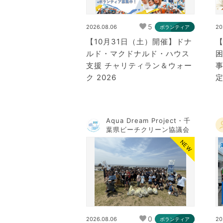
5
2026.08.06
20
ボランティア
【10月31日（土）開催】ドナ
ルド・マクドナルド・ハウス
支援 チャリティラン＆ウォー
事
ク 2026
定
Aqua Dream Project・千
葉県ビーチクリーン協議会
NEW
0
2026.08.06
20
ボランティア