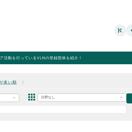
ア活動を行っているVLNの登録団体を紹介！
が多い順
分野なし