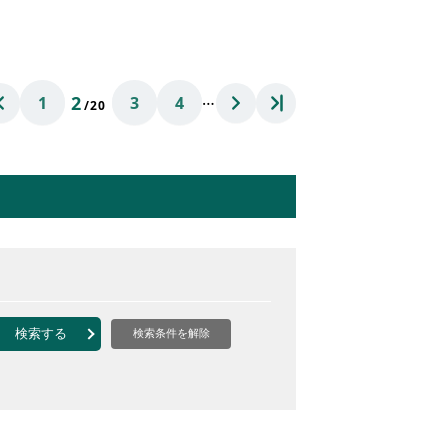
…
2
1
3
4
/20
検索する
検索条件を解除