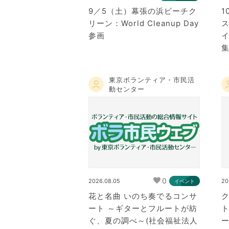
9／5（土）幕張の浜ビーチク
1
リーン：World Cleanup Day
参画
東京ボランティア・市民活
動センター
0
2026.08.05
20
イベント
花と名曲 いのち奏でるコンサ
ート ～ギターとフルートが紡
ト
ぐ、夏の調べ～(社会福祉法人
ー