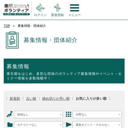
ログイン
新規登録
メニュー
TOP
募集情報・団体紹介
募集情報・団体紹介
募集情報
東京都をはじめ、多彩な団体のボランティア募集情報やイベント・セ
ミナー情報を多数掲載中！
新着順
古い順
締め切りが早い順
お気に入りが多い順
地域なし
分野なし
カテゴリーなし
募集ポイント・スキルなし