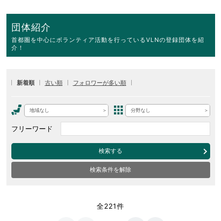
団体紹介
首都圏を中心にボランティア活動を行っているVLNの登録団体を紹
介！
新着順
古い順
フォロワーが多い順
地域なし
分野なし
フリーワード
検索する
検索条件を解除
全221件