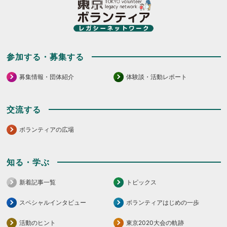
く
だ
だ
さ
さ
い。
い。
参加する・募集する
募集情報・団体紹介
体験談・活動レポート
交流する
ボランティアの広場
知る・学ぶ
新着記事一覧
トピックス
スペシャルインタビュー
ボランティアはじめの一歩
活動のヒント
東京2020大会の軌跡