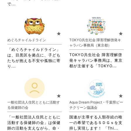
て
く
覧
閲
省
で...
さ
く
だ
す
覧
略
れ
だ
さ
る
す
さ
て
さ
い。
に
る
れ
お
い。
は
に
て
り
ク
は
お
ま
star
star
リ
ク
り
す。
めぐろチャイルドライン
TOKYO共生社会 障害理解啓発キ
ッ
リ
ま
詳
ャラバン事務局（東京都）
ク
ッ
す。
細
「めぐろチャイルドライン」
し
ク
詳
を
TOKYO共生社会 障害理解啓
は、目黒区を拠点に、子ども
て
し
細
閲
発キャラバン事務局は、東京
たちが抱える不安や孤独に寄
く
て
を
覧
省
省
都が主催する「TOKYO...
り...
だ
く
閲
す
略
略
さ
だ
覧
る
さ
さ
い。
さ
す
に
れ
れ
い。
る
は
て
て
に
ク
お
お
star
star
は
リ
り
り
一般社団法人住民とともに活動す
Aqua Dream Project・千葉県ビー
ク
ッ
ま
ま
る保健師の会
チクリーン協議会
リ
ク
す。
す。
ッ
し
詳
詳
「一般社団法人住民とともに
国連が主導する人類存続の唯
ク
て
細
細
活動する保健師の会」は保健
一の希望であるＳＤＧｓを支
し
く
を
を
省
師の活動を支えながら、命・
持し実現します！ 「Thi...