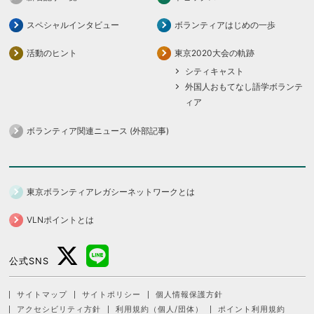
スペシャルインタビュー
ボランティアはじめの一歩
活動のヒント
東京2020大会の軌跡
シティキャスト
外国人おもてなし語学ボランテ
ィア
ボランティア関連ニュース (外部記事)
東京ボランティアレガシーネットワークとは
VLNポイントとは
公式SNS
サイトマップ
サイトポリシー
個人情報保護方針
アクセシビリティ方針
利用規約（個人/団体）
ポイント利用規約