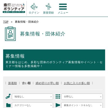
ログイン
新規登録
メニュー
TOP
募集情報・団体紹介
募集情報・団体紹介
募集情報
東京都をはじめ、多彩な団体のボランティア募集情報やイベント・セ
ミナー情報を多数掲載中！
新着順
古い順
締め切りが早い順
お気に入りが多い順
地域なし
分野なし
カテゴリーなし
募集ポイント・スキルなし