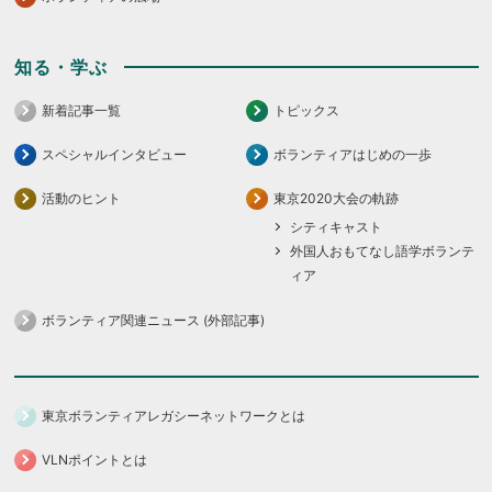
知る・学ぶ
新着記事一覧
トピックス
スペシャルインタビュー
ボランティアはじめの一歩
活動のヒント
東京2020大会の軌跡
シティキャスト
外国人おもてなし語学ボランテ
ィア
ボランティア関連ニュース (外部記事)
東京ボランティアレガシーネットワークとは
VLNポイントとは