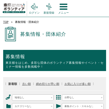
ログイン
新規登録
メニュー
TOP
募集情報・団体紹介
募集情報・団体紹介
募集情報
東京都をはじめ、多彩な団体のボランティア募集情報やイベント・セ
ミナー情報を多数掲載中！
新着順
古い順
締め切りが早い順
お気に入りが多い順
地域なし
分野なし
カテゴリーなし
募集ポイント・スキルなし