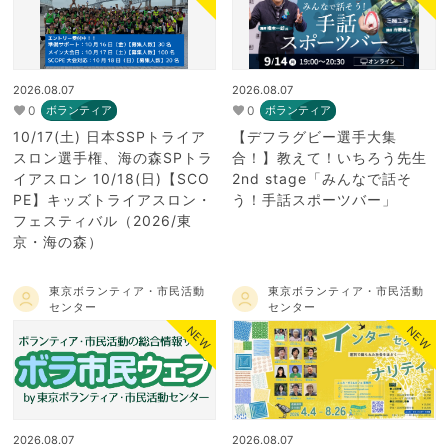
2026.08.07
2026.08.07
0
0
ボランティア
ボランティア
10/17(土) 日本SSPトライア
【デフラグビー選手大集
スロン選手権、海の森SPトラ
合！】教えて！いちろう先生
イアスロン 10/18(日)【SCO
2nd stage「みんなで話そ
PE】キッズトライアスロン・
う！手話スポーツバー」
フェスティバル（2026/東
京・海の森）
東京ボランティア・市民活動
東京ボランティア・市民活動
センター
センター
NEW
NEW
2026.08.07
2026.08.07