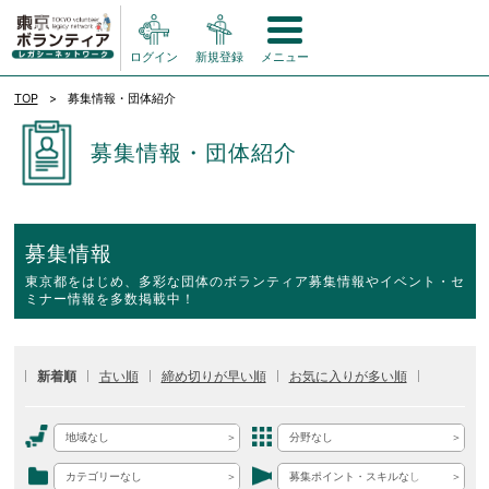
ログイン
新規登録
メニュー
TOP
募集情報・団体紹介
募集情報・団体紹介
募集情報
東京都をはじめ、多彩な団体のボランティア募集情報やイベント・セ
ミナー情報を多数掲載中！
新着順
古い順
締め切りが早い順
お気に入りが多い順
地域なし
分野なし
カテゴリーなし
募集ポイント・スキルなし