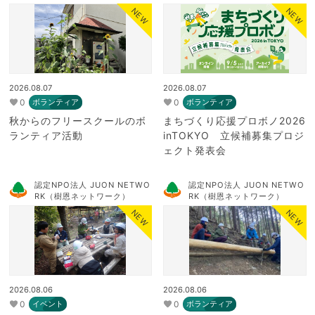
NEW
NEW
2026.08.07
2026.08.07
0
0
ボランティア
ボランティア
秋からのフリースクールのボ
まちづくり応援プロボノ2026
ランティア活動
inTOKYO 立候補募集プロジ
ェクト発表会
認定NPO法人 JUON NETWO
認定NPO法人 JUON NETWO
RK（樹恩ネットワーク）
RK（樹恩ネットワーク）
NEW
NEW
2026.08.06
2026.08.06
0
0
イベント
ボランティア