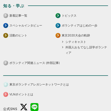
知る・学ぶ
新着記事一覧
トピックス
スペシャルインタビュー
ボランティアはじめの一歩
活動のヒント
東京2020大会の軌跡
シティキャスト
外国人おもてなし語学ボランテ
ィア
ボランティア関連ニュース (外部記事)
東京ボランティアレガシーネットワークとは
VLNポイントとは
公式SNS