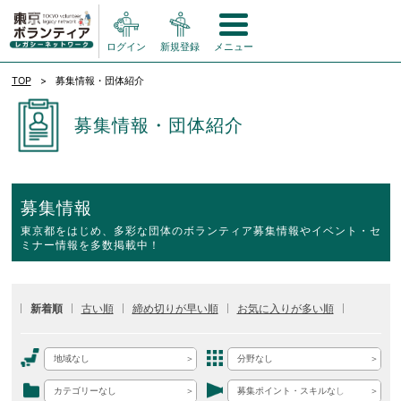
ログイン
新規登録
メニュー
TOP
募集情報・団体紹介
募集情報・団体紹介
募集情報
東京都をはじめ、多彩な団体のボランティア募集情報やイベント・セ
ミナー情報を多数掲載中！
新着順
古い順
締め切りが早い順
お気に入りが多い順
地域なし
分野なし
カテゴリーなし
募集ポイント・スキルなし