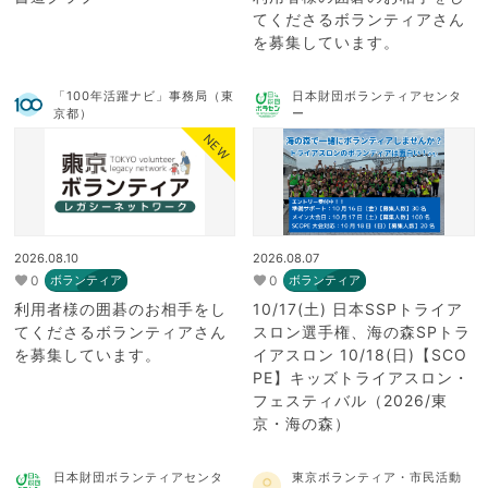
てくださるボランティアさん
を募集しています。
「100年活躍ナビ」事務局（東
日本財団ボランティアセンタ
京都）
ー
NEW
2026.08.10
2026.08.07
0
0
ボランティア
ボランティア
利用者様の囲碁のお相手をし
10/17(土) 日本SSPトライア
てくださるボランティアさん
スロン選手権、海の森SPトラ
を募集しています。
イアスロン 10/18(日)【SCO
PE】キッズトライアスロン・
フェスティバル（2026/東
京・海の森）
日本財団ボランティアセンタ
東京ボランティア・市民活動