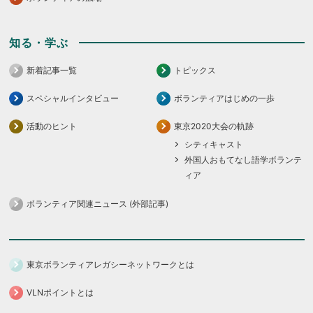
知る・学ぶ
新着記事一覧
トピックス
スペシャルインタビュー
ボランティアはじめの一歩
活動のヒント
東京2020大会の軌跡
シティキャスト
外国人おもてなし語学ボランテ
ィア
ボランティア関連ニュース (外部記事)
東京ボランティアレガシーネットワークとは
VLNポイントとは