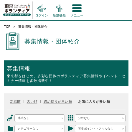
ログイン
新規登録
メニュー
TOP
募集情報・団体紹介
募集情報・団体紹介
募集情報
東京都をはじめ、多彩な団体のボランティア募集情報やイベント・セ
ミナー情報を多数掲載中！
新着順
古い順
締め切りが早い順
お気に入りが多い順
地域なし
分野なし
カテゴリーなし
募集ポイント・スキルなし