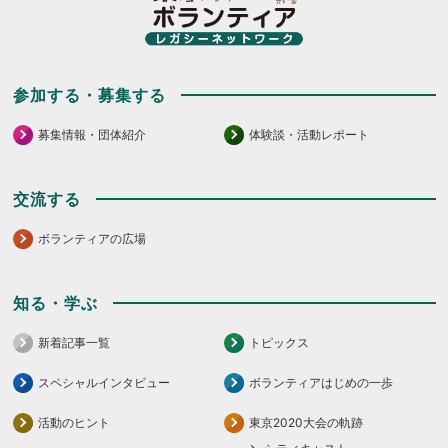
だ
だ
さ
さ
い。
い。
参加する・募集する
募集情報・団体紹介
体験談・活動レポート
交流する
ボランティアの広場
知る・学ぶ
新着記事一覧
トピックス
スペシャルインタビュー
ボランティアはじめの一歩
活動のヒント
東京2020大会の軌跡