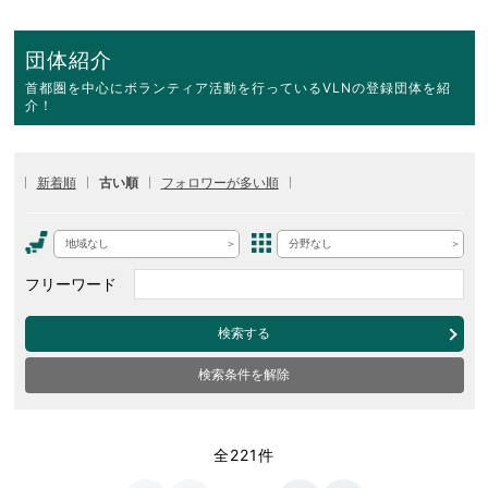
団体紹介
首都圏を中心にボランティア活動を行っているVLNの登録団体を紹
介！
新着順
古い順
フォロワーが多い順
地域なし
分野なし
フリーワード
検索する
検索条件を解除
全221件