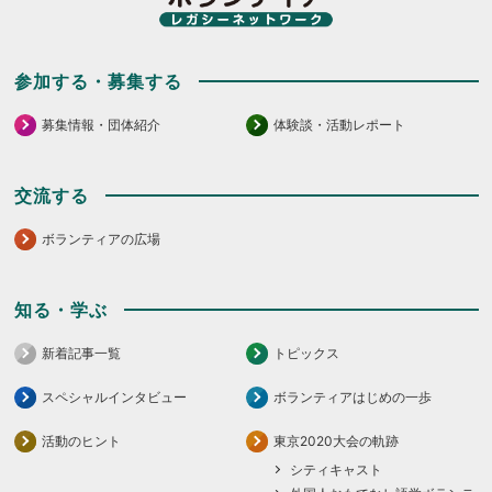
さ
さ
い。
い。
参加する・募集する
募集情報・団体紹介
体験談・活動レポート
交流する
ボランティアの広場
知る・学ぶ
新着記事一覧
トピックス
スペシャルインタビュー
ボランティアはじめの一歩
活動のヒント
東京2020大会の軌跡
シティキャスト