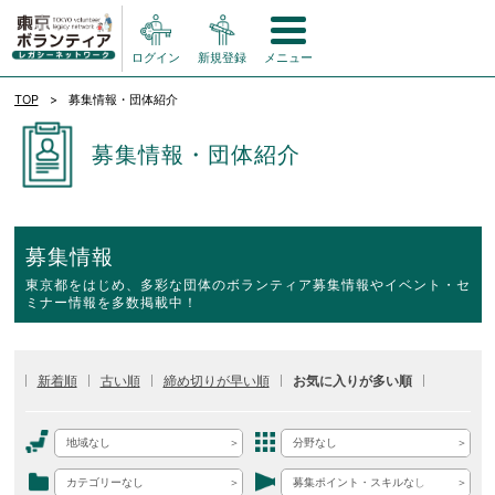
ログイン
新規登録
メニュー
TOP
募集情報・団体紹介
募集情報・団体紹介
募集情報
東京都をはじめ、多彩な団体のボランティア募集情報やイベント・セ
ミナー情報を多数掲載中！
新着順
古い順
締め切りが早い順
お気に入りが多い順
地域なし
分野なし
カテゴリーなし
募集ポイント・スキルなし