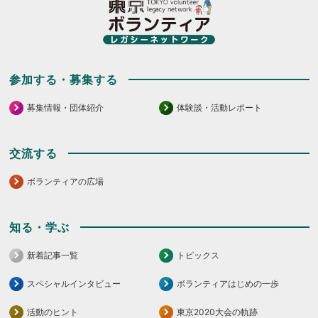
く
だ
だ
さ
さ
い。
い。
参加する・募集する
募集情報・団体紹介
体験談・活動レポート
交流する
ボランティアの広場
知る・学ぶ
新着記事一覧
トピックス
スペシャルインタビュー
ボランティアはじめの一歩
活動のヒント
東京2020大会の軌跡