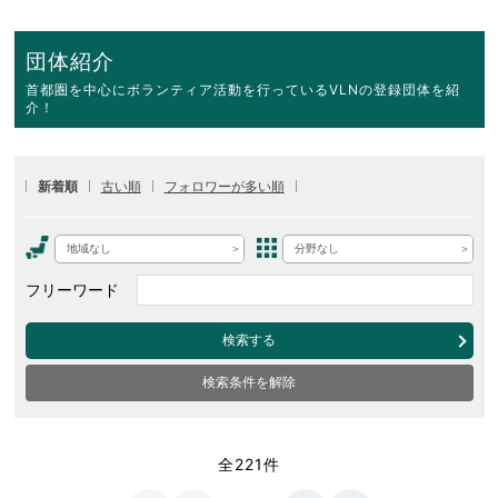
団体紹介
首都圏を中心にボランティア活動を行っているVLNの登録団体を紹
介！
新着順
古い順
フォロワーが多い順
地域なし
分野なし
フリーワード
検索する
検索条件を解除
全221件