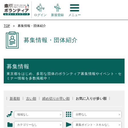
ログイン
新規登録
メニュー
TOP
募集情報・団体紹介
募集情報・団体紹介
募集情報
東京都をはじめ、多彩な団体のボランティア募集情報やイベント・セ
ミナー情報を多数掲載中！
新着順
古い順
締め切りが早い順
お気に入りが多い順
地域なし
分野なし
カテゴリーなし
募集ポイント・スキルなし