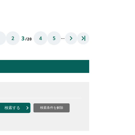
…
3
1
2
4
5
/20
検索する
検索条件を解除