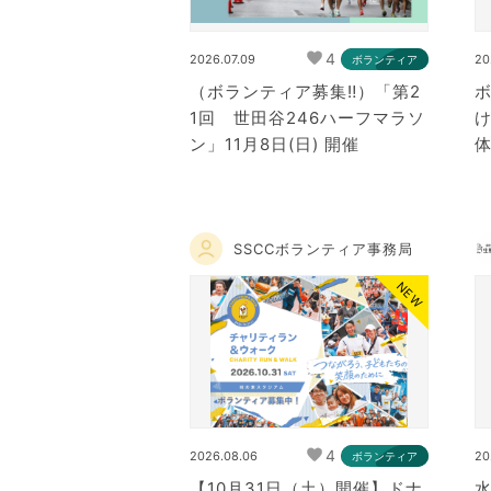
4
2026.07.09
20
ボランティア
（ボランティア募集‼）「第2
1回 世田谷246ハーフマラソ
ン」11月8日(日) 開催
SSCCボランティア事務局
NEW
4
2026.08.06
20
ボランティア
【10月31日（土）開催】ドナ
水