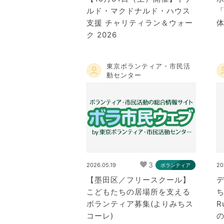
ルド・マクドナルド・ハウス
支援 チャリティラン＆ウォー
ク 2026
東京ボランティア・市民活
動センター
3
2026.05.19
20
ボランティア
【墨田区／フリースクール】
こどもたちの居場所を支える
ち
ボランティア募集(よりみちス
R
コーレ)
の