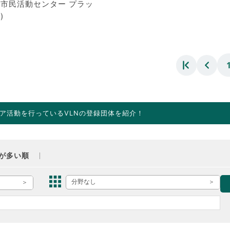
市民活動センター プラッ
)
ア活動を行っているVLNの登録団体を紹介！
が多い順
分野なし