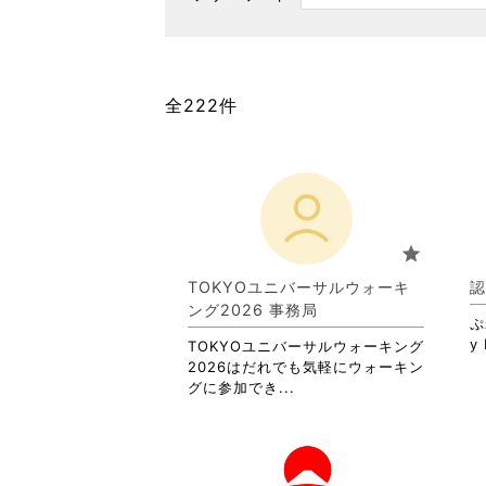
全222件
star
TOKYOユニバーサルウォーキ
認
ング2026 事務局
ぷ
y 
TOKYOユニバーサルウォーキング
2026はだれでも気軽にウォーキン
省
グに参加でき...
略
さ
れ
て