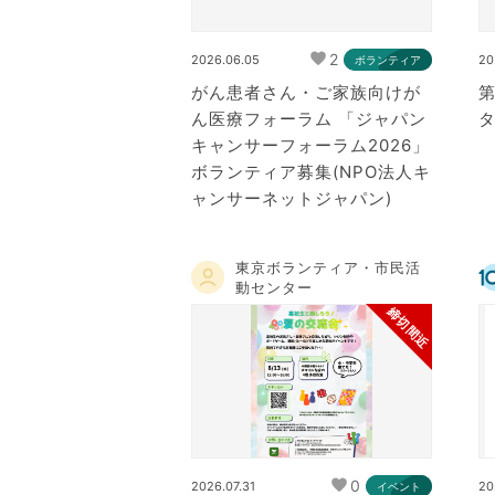
2
2026.06.05
20
ボランティア
がん患者さん・ご家族向けが
ん医療フォーラム 「ジャパン
キャンサーフォーラム2026」
ボランティア募集(NPO法人キ
ャンサーネットジャパン)
東京ボランティア・市民活
動センター
締切間近
0
2026.07.31
20
イベント