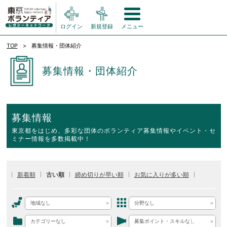
ログイン
新規登録
メニュー
TOP
募集情報・団体紹介
募集情報・団体紹介
募集情報
東京都をはじめ、多彩な団体のボランティア募集情報やイベント・セ
ミナー情報を多数掲載中！
新着順
古い順
締め切りが早い順
お気に入りが多い順
地域なし
分野なし
カテゴリーなし
募集ポイント・スキルなし