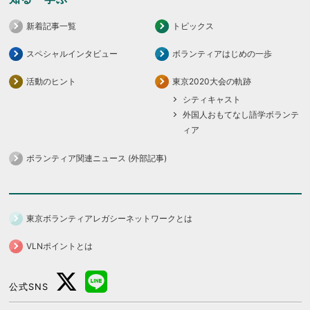
新着記事一覧
トピックス
スペシャルインタビュー
ボランティアはじめの一歩
活動のヒント
東京2020大会の軌跡
シティキャスト
外国人おもてなし語学ボランテ
ィア
ボランティア関連ニュース (外部記事)
東京ボランティアレガシーネットワークとは
VLNポイントとは
公式SNS