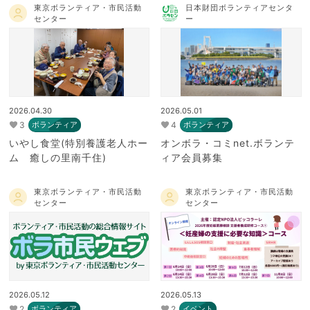
東京ボランティア・市民活動
日本財団ボランティアセンタ
センター
ー
2026.04.30
2026.05.01
3
4
ボランティア
ボランティア
いやし食堂(特別養護老人ホー
オンボラ・コミnet.ボランテ
ム 癒しの里南千住)
ィア会員募集
東京ボランティア・市民活動
東京ボランティア・市民活動
センター
センター
2026.05.12
2026.05.13
2
2
ボランティア
イベント