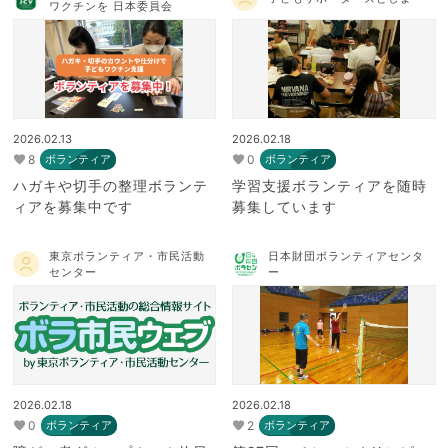
ワクチンを 日本委員会
2026.02.13
2026.02.18
8
0
ボランティア
ボランティア
ハガキや切手の整理ボランテ
学習支援ボランティアを随時
ィアを募集中です
募集しています
東京ボランティア・市民活動
日本財団ボランティアセンタ
センター
ー
2026.02.18
2026.02.18
0
2
ボランティア
ボランティア