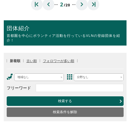
…
…
2
/20
団体紹介
首都圏を中心にボランティア活動を行っているVLNの登録団体を紹
介！
新着順
古い順
フォロワーが多い順
地域なし
分野なし
フリーワード
検索する
検索条件を解除