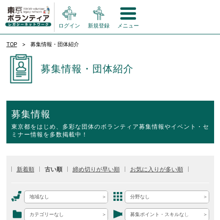
ログイン
新規登録
メニュー
TOP
募集情報・団体紹介
募集情報・団体紹介
募集情報
東京都をはじめ、多彩な団体のボランティア募集情報やイベント・セ
ミナー情報を多数掲載中！
新着順
古い順
締め切りが早い順
お気に入りが多い順
地域なし
分野なし
カテゴリーなし
募集ポイント・スキルなし