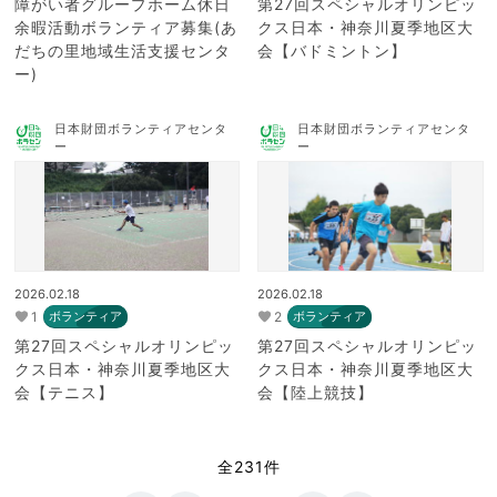
障がい者グループホーム休日
第27回スペシャルオリンピッ
余暇活動ボランティア募集(あ
クス日本・神奈川夏季地区大
だちの里地域生活支援センタ
会【バドミントン】
ー)
日本財団ボランティアセンタ
日本財団ボランティアセンタ
ー
ー
2026.02.18
2026.02.18
1
2
ボランティア
ボランティア
第27回スペシャルオリンピッ
第27回スペシャルオリンピッ
クス日本・神奈川夏季地区大
クス日本・神奈川夏季地区大
会【テニス】
会【陸上競技】
全231件