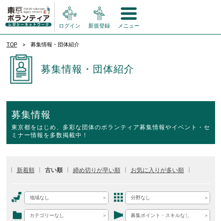
ログイン
新規登録
メニュー
TOP
募集情報・団体紹介
募集情報・団体紹介
募集情報
東京都をはじめ、多彩な団体のボランティア募集情報やイベント・セ
ミナー情報を多数掲載中！
新着順
古い順
締め切りが早い順
お気に入りが多い順
地域なし
分野なし
カテゴリーなし
募集ポイント・スキルなし