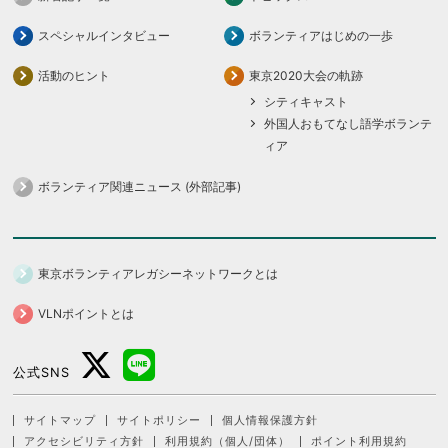
スペシャルインタビュー
ボランティアはじめの一歩
活動のヒント
東京2020大会の軌跡
シティキャスト
外国人おもてなし語学ボランテ
ィア
ボランティア関連ニュース (外部記事)
東京ボランティアレガシーネットワークとは
VLNポイントとは
公式SNS
サイトマップ
サイトポリシー
個人情報保護方針
アクセシビリティ方針
利用規約（個人/団体）
ポイント利用規約