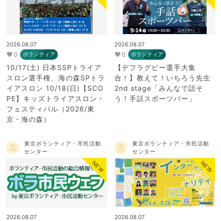
2026.08.07
2026.08.07
0
0
ボランティア
ボランティア
10/17(土) 日本SSPトライア
【デフラグビー選手大集
スロン選手権、海の森SPトラ
合！】教えて！いちろう先生
イアスロン 10/18(日)【SCO
2nd stage「みんなで話そ
PE】キッズトライアスロン・
う！手話スポーツバー」
フェスティバル（2026/東
京・海の森）
東京ボランティア・市民活動
東京ボランティア・市民活動
センター
センター
NEW
NEW
2026.08.07
2026.08.07