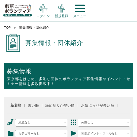
ログイン
新規登録
メニュー
TOP
募集情報・団体紹介
募集情報・団体紹介
募集情報
東京都をはじめ、多彩な団体のボランティア募集情報やイベント・セ
ミナー情報を多数掲載中！
新着順
古い順
締め切りが早い順
お気に入りが多い順
地域なし
分野なし
カテゴリーなし
募集ポイント・スキルなし