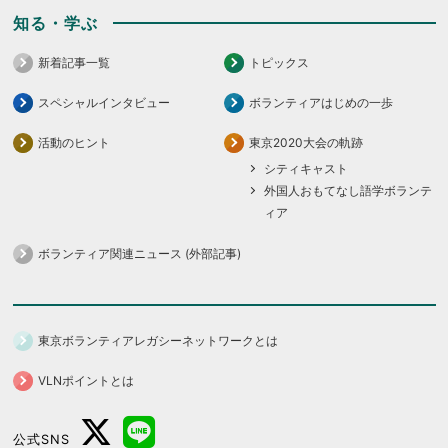
知る・学ぶ
新着記事一覧
トピックス
スペシャルインタビュー
ボランティアはじめの一歩
活動のヒント
東京2020大会の軌跡
シティキャスト
外国人おもてなし語学ボランテ
ィア
ボランティア関連ニュース (外部記事)
東京ボランティアレガシーネットワークとは
VLNポイントとは
公式SNS