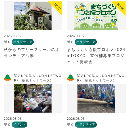
NEW
NEW
2026.08.07
2026.08.07
0
0
ボランティア
ボランティア
秋からのフリースクールのボ
まちづくり応援プロボノ2026
ランティア活動
inTOKYO 立候補募集プロジ
ェクト発表会
認定NPO法人 JUON NETWO
認定NPO法人 JUON NETWO
RK（樹恩ネットワーク）
RK（樹恩ネットワーク）
2026.08.06
2026.08.06
0
0
イベント
ボランティア