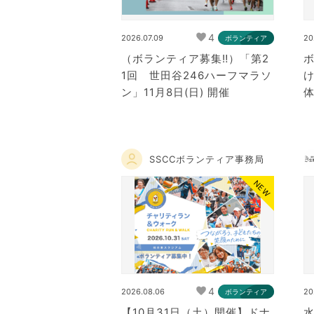
4
2026.07.09
20
ボランティア
（ボランティア募集‼）「第2
1回 世田谷246ハーフマラソ
ン」11月8日(日) 開催
SSCCボランティア事務局
NEW
4
2026.08.06
20
ボランティア
【10月31日（土）開催】ドナ
水