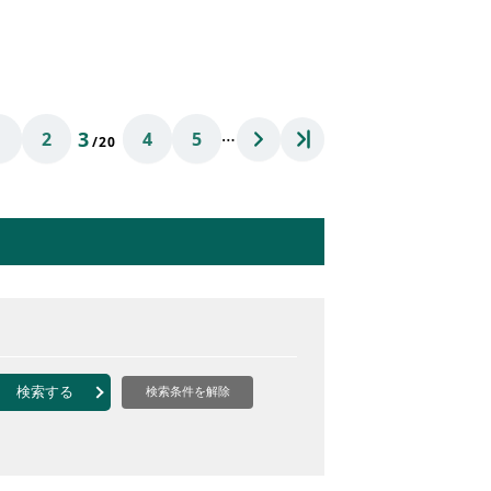
…
3
1
2
4
5
/20
検索する
検索条件を解除