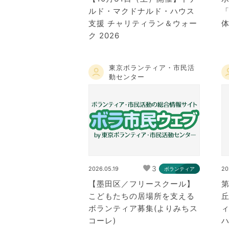
ルド・マクドナルド・ハウス
支援 チャリティラン＆ウォー
ク 2026
東京ボランティア・市民活
動センター
3
2026.05.19
20
ボランティア
【墨田区／フリースクール】
こどもたちの居場所を支える
ボランティア募集(よりみちス
コーレ)
ハ