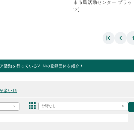
市市民活動センター プラッ
ツ)
ア活動を行っているVLNの登録団体を紹介！
が多い順
分野なし