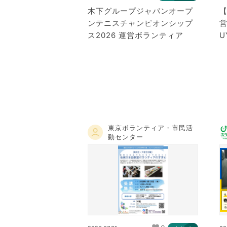
木下グループジャパンオープ
【
ンテニスチャンピオンシップ
営
ス2026 運営ボランティア
U
東京ボランティア・市民活
動センター