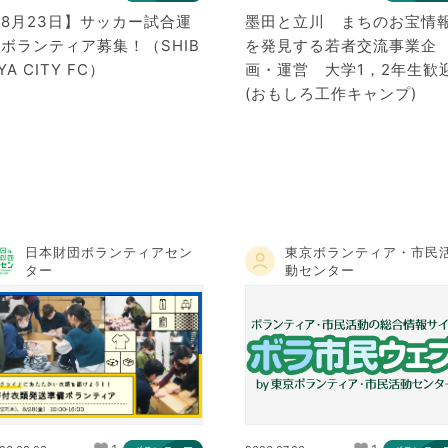
8月23日】サッカー試合運
墨田と立川 まちのお宝情
ボランティア募集！（SHIB
を発見する若者交流事業企
YA CITY FC）
画・運営 大学1，2年生歓
(おもしろ工作キャンプ)
日本財団ボランティアセン
東京ボランティア・市民
ター
動センター