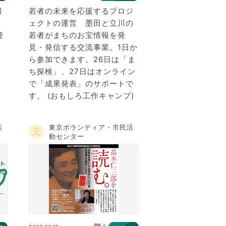
報
若者の未来を応援するプロジ
ェクトの運営 墨田と立川の
迎
若者がまちのお宝情報を発
見・発信する交流事業。1日か
ら参加できます。26日は「ま
ち探検」、27日はオンライン
で「成果発表」のサポートで
す。 (おもしろ工作キャンプ)
活
東京ボランティア・市民活
動センター