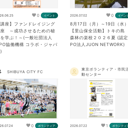
0
0
26.06.25
2026.07.02
イベント
イベン
【講座】ファンドレイジング
8月17日（月）～19日（水
講座 ～成功させるための秘
【里山保全活動】トキの
訣を学ぶ！～(一般社団法人
森林の楽校２０２６夏 (認定
PO協働機構 コラボ・ジャパ
PO法人JUON NETWORK)
)
東京ボランティア・市民
SHIBUYA CITY FC
動センター
0
1
26.07.24
2026.07.22
ボランティア
ボランティ